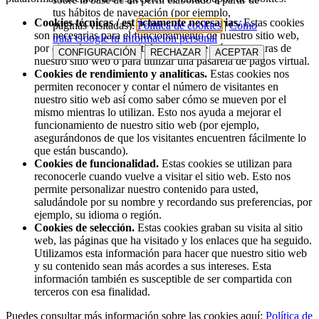
tus hábitos de navegación (por ejemplo,
Cookies técnicas / estrictamente necesarias.
Estas cookies
páginas visitadas).
Política de cookies
|
Cómo
son necesarias para el funcionamiento de nuestro sitio web,
trata Google tu información personal
por ejemplo, para permitirle conectarse a áreas seguras de
CONFIGURACIÓN
RECHAZAR
ACEPTAR
nuestro sitio web o para utilizar una pasarela de pagos virtual.
Cookies de rendimiento y analíticas.
Estas cookies nos
permiten reconocer y contar el número de visitantes en
nuestro sitio web así como saber cómo se mueven por el
mismo mientras lo utilizan. Esto nos ayuda a mejorar el
funcionamiento de nuestro sitio web (por ejemplo,
asegurándonos de que los visitantes encuentren fácilmente lo
que están buscando).
Cookies de funcionalidad.
Estas cookies se utilizan para
reconocerle cuando vuelve a visitar el sitio web. Esto nos
permite personalizar nuestro contenido para usted,
saludándole por su nombre y recordando sus preferencias, por
ejemplo, su idioma o región.
Cookies de selección.
Estas cookies graban su visita al sitio
web, las páginas que ha visitado y los enlaces que ha seguido.
Utilizamos esta información para hacer que nuestro sitio web
y su contenido sean más acordes a sus intereses. Esta
información también es susceptible de ser compartida con
terceros con esa finalidad.
Puedes consultar más información sobre las cookies aquí:
Política de