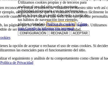
Utilizamos cookies propias y de terceros para
analizar el uso del sitio web y mostrarte
en reconocer y contar el número de visitantes en nuestro sitio web así
publicidad relacionada con tus preferencias
r ejemplo, asegurándonos de que los visitantes encuentren fácilmente l
sobre la base de un perfil elaborado a partir de
nocerle cuando vuelve a visitar el sitio web. Esto nos permite personali
tus hábitos de navegación (por ejemplo,
páginas visitadas).
Política de cookies
|
Cómo
eb, las páginas que ha visitado y los enlaces que ha seguido. Utilizamo
trata Google tu información personal
tible de ser compartida con terceros con esa finalidad.
CONFIGURACIÓN
RECHAZAR
ACEPTAR
cookies
ienes la opción de aceptar o rechazar el uso de estas cookies. Si decide
ilizaremos las esenciales para el funcionamiento del sitio.
lizar el seguimiento y análisis de tu comportamiento como cliente al hac
a
Política de Privacidad