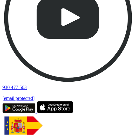
930 477 563
|
[email protected]