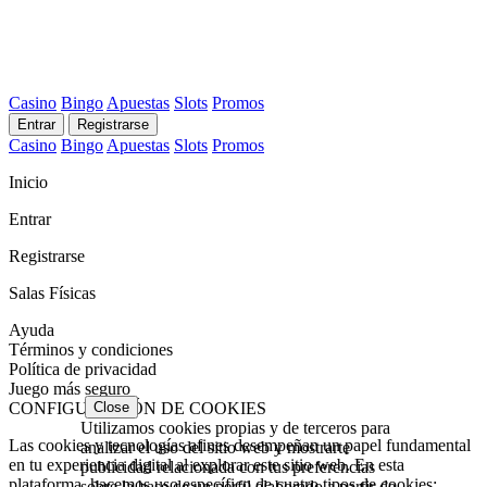
Casino
Bingo
Apuestas
Slots
Promos
Entrar
Registrarse
Casino
Bingo
Apuestas
Slots
Promos
Inicio
Entrar
Registrarse
Salas Físicas
Ayuda
Términos y condiciones
Política de privacidad
Juego más seguro
CONFIGURACIÓN DE COOKIES
Close
Utilizamos cookies propias y de terceros para
Las cookies y tecnologías afines desempeñan un papel fundamental
analizar el uso del sitio web y mostrarte
en tu experiencia digital al explorar este sitio web. En esta
publicidad relacionada con tus preferencias
plataforma, hacemos uso específico de cuatro tipos de cookies:
sobre la base de un perfil elaborado a partir de