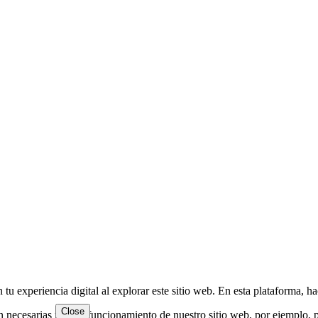
u experiencia digital al explorar este sitio web. En esta plataforma, h
Close
 necesarias para el funcionamiento de nuestro sitio web, por ejemplo, pa