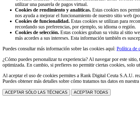
utilizar una pasarela de pagos virtual.
Cookies de rendimiento y analíticas.
Estas cookies nos permit
nos ayuda a mejorar el funcionamiento de nuestro sitio web (po
Cookies de funcionalidad.
Estas cookies se utilizan para reco
recordando sus preferencias, por ejemplo, su idioma o región.
Cookies de selección.
Estas cookies graban su visita al sitio w
más acordes a sus intereses. Esta información también es suscep
Puedes consultar más información sobre las cookies aquí:
Política de 
¿Cómo puedes personalizar tu experiencia? Al navegar por este sitio, t
optimizada. En cambio, si prefieres no permitir ciertas cookies, solo ut
Al aceptar el uso de cookies permites a Rank Digital Ceuta S.A.U. rea
Puedes obtener más detalles sobre cómo tratamos tus datos en nuestr
ACEPTAR SÓLO LAS TÉCNICAS
ACEPTAR TODAS