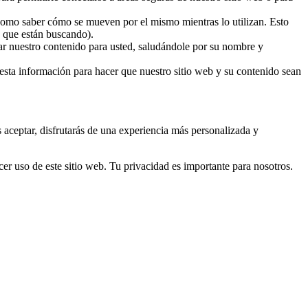
 como saber cómo se mueven por el mismo mientras lo utilizan. Esto
o que están buscando).
zar nuestro contenido para usted, saludándole por su nombre y
s esta información para hacer que nuestro sitio web y su contenido sean
s aceptar, disfrutarás de una experiencia más personalizada y
er uso de este sitio web. Tu privacidad es importante para nosotros.