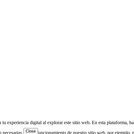
u experiencia digital al explorar este sitio web. En esta plataforma, h
Close
 necesarias para el funcionamiento de nuestro sitio web, por ejemplo, pa