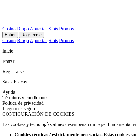
Casino
Bingo
Apuestas
Slots
Promos
Entrar
Registrarse
Casino
Bingo
Apuestas
Slots
Promos
Inicio
Entrar
Registrarse
Salas Físicas
Ayuda
Términos y condiciones
Política de privacidad
Juego más seguro
CONFIGURACIÓN DE COOKIES
Las cookies y tecnologías afines desempeñan un papel fundamental en t
Cookies técnicas / estrictamente necesarias.
Estas cookies son