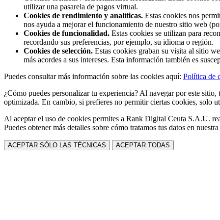
utilizar una pasarela de pagos virtual.
Cookies de rendimiento y analíticas.
Estas cookies nos permit
nos ayuda a mejorar el funcionamiento de nuestro sitio web (po
Cookies de funcionalidad.
Estas cookies se utilizan para reco
recordando sus preferencias, por ejemplo, su idioma o región.
Cookies de selección.
Estas cookies graban su visita al sitio w
más acordes a sus intereses. Esta información también es suscep
Puedes consultar más información sobre las cookies aquí:
Política de 
¿Cómo puedes personalizar tu experiencia? Al navegar por este sitio, t
optimizada. En cambio, si prefieres no permitir ciertas cookies, solo ut
Al aceptar el uso de cookies permites a Rank Digital Ceuta S.A.U. rea
Puedes obtener más detalles sobre cómo tratamos tus datos en nuestr
ACEPTAR SÓLO LAS TÉCNICAS
ACEPTAR TODAS