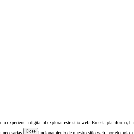
u experiencia digital al explorar este sitio web. En esta plataforma, h
Close
 necesarias para el funcionamiento de nuestro sitio web, por ejemplo, pa