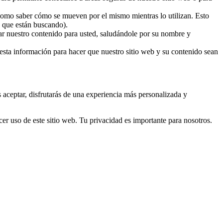
 como saber cómo se mueven por el mismo mientras lo utilizan. Esto
o que están buscando).
zar nuestro contenido para usted, saludándole por su nombre y
s esta información para hacer que nuestro sitio web y su contenido sean
s aceptar, disfrutarás de una experiencia más personalizada y
er uso de este sitio web. Tu privacidad es importante para nosotros.