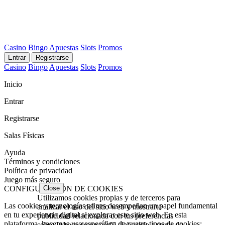
Casino
Bingo
Apuestas
Slots
Promos
Entrar
Registrarse
Casino
Bingo
Apuestas
Slots
Promos
Inicio
Entrar
Registrarse
Salas Físicas
Ayuda
Términos y condiciones
Política de privacidad
Juego más seguro
CONFIGURACIÓN DE COOKIES
Close
Utilizamos cookies propias y de terceros para
Las cookies y tecnologías afines desempeñan un papel fundamental
analizar el uso del sitio web y mostrarte
en tu experiencia digital al explorar este sitio web. En esta
publicidad relacionada con tus preferencias
plataforma, hacemos uso específico de cuatro tipos de cookies:
sobre la base de un perfil elaborado a partir de