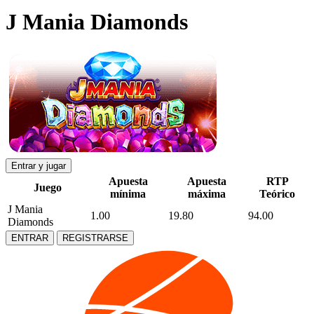
J Mania Diamonds
Entrar y jugar
Apuesta
Apuesta
RTP
Juego
mínima
máxima
Teórico
J Mania
1.00
19.80
94.00
Diamonds
ENTRAR
REGISTRARSE