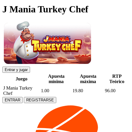
J Mania Turkey Chef
Entrar y jugar
Apuesta
Apuesta
RTP
Juego
mínima
máxima
Teórico
J Mania Turkey
1.00
19.80
96.00
Chef
ENTRAR
REGISTRARSE