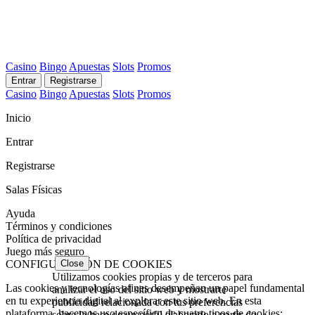
Casino
Bingo
Apuestas
Slots
Promos
Entrar
Registrarse
Casino
Bingo
Apuestas
Slots
Promos
Inicio
Entrar
Registrarse
Salas Físicas
Ayuda
Términos y condiciones
Política de privacidad
Juego más seguro
CONFIGURACIÓN DE COOKIES
Close
Utilizamos cookies propias y de terceros para
Las cookies y tecnologías afines desempeñan un papel fundamental
analizar el uso del sitio web y mostrarte
en tu experiencia digital al explorar este sitio web. En esta
publicidad relacionada con tus preferencias
plataforma, hacemos uso específico de cuatro tipos de cookies:
sobre la base de un perfil elaborado a partir de