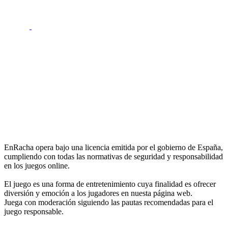
EnRacha opera bajo una licencia emitida por el gobierno de España,
cumpliendo con todas las normativas de seguridad y responsabilidad
en los juegos online.
El juego es una forma de entretenimiento cuya finalidad es ofrecer
diversión y emoción a los jugadores en nuesta página web.
Juega con moderación siguiendo las pautas recomendadas para el
juego responsable.