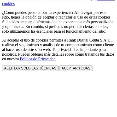
cookies
¿Cómo puedes personalizar tu experiencia? Al navegar por este
sitio, tienes la opción de aceptar o rechazar el uso de estas cookies.
Si decides aceptar, disfrutarás de una experiencia más personalizada
y optimizada. En cambio, si prefieres no permitir ciertas cookies,
solo utilizaremos las esenciales para el funcionamiento del sitio.
Al aceptar el uso de cookies permites a Rank Digital Ceuta S.A.U.
realizar el seguimiento y análisis de tu comportamiento como cliente
al hacer uso de este sitio web. Tu privacidad es importante para
nosotros. Puedes obtener más detalles sobre cómo tratamos tus datos
en nuestra
Política de Privacidad
ACEPTAR SÓLO LAS TÉCNICAS
ACEPTAR TODAS