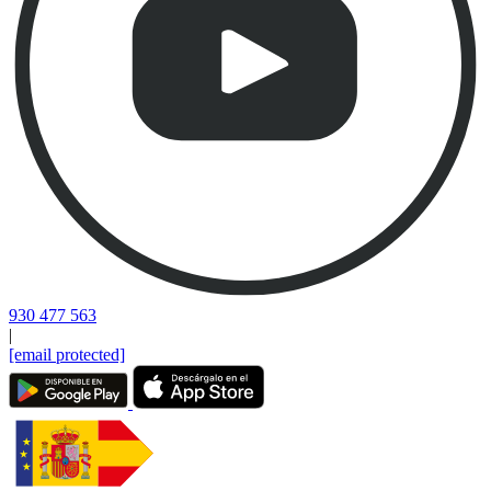
930 477 563
|
[email protected]