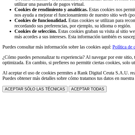
utilizar una pasarela de pagos virtual.
Cookies de rendimiento y analíticas.
Estas cookies nos permit
nos ayuda a mejorar el funcionamiento de nuestro sitio web (po
Cookies de funcionalidad.
Estas cookies se utilizan para reco
recordando sus preferencias, por ejemplo, su idioma o región.
Cookies de selección.
Estas cookies graban su visita al sitio w
más acordes a sus intereses. Esta información también es suscep
Puedes consultar más información sobre las cookies aquí:
Política de 
¿Cómo puedes personalizar tu experiencia? Al navegar por este sitio, t
optimizada. En cambio, si prefieres no permitir ciertas cookies, solo ut
Al aceptar el uso de cookies permites a Rank Digital Ceuta S.A.U. rea
Puedes obtener más detalles sobre cómo tratamos tus datos en nuestr
ACEPTAR SÓLO LAS TÉCNICAS
ACEPTAR TODAS