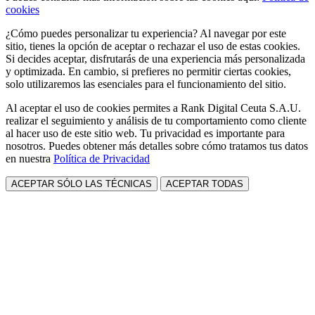
cookies
¿Cómo puedes personalizar tu experiencia? Al navegar por este
sitio, tienes la opción de aceptar o rechazar el uso de estas cookies.
Si decides aceptar, disfrutarás de una experiencia más personalizada
y optimizada. En cambio, si prefieres no permitir ciertas cookies,
solo utilizaremos las esenciales para el funcionamiento del sitio.
Al aceptar el uso de cookies permites a Rank Digital Ceuta S.A.U.
realizar el seguimiento y análisis de tu comportamiento como cliente
al hacer uso de este sitio web. Tu privacidad es importante para
nosotros. Puedes obtener más detalles sobre cómo tratamos tus datos
en nuestra
Política de Privacidad
ACEPTAR SÓLO LAS TÉCNICAS
ACEPTAR TODAS