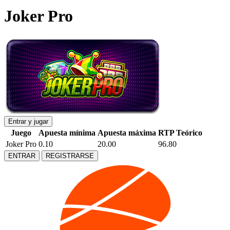
Joker Pro
Entrar y jugar
Juego
Apuesta mínima
Apuesta máxima
RTP Teórico
Joker Pro
0.10
20.00
96.80
ENTRAR
REGISTRARSE