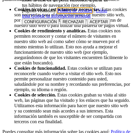
tus hábitos de navegación (por ejemplo,
Cookies técnicas / estrictamente necesarias.
Estas cookies
páginas visitadas).
Política de cookies
|
Cómo
son necesarias para el funcionamiento de nuestro sitio web,
trata Google tu información personal
por ejemplo, para permitirle conectarse a áreas seguras de
CONFIGURACIÓN
RECHAZAR
ACEPTAR
nuestro sitio web o para utilizar una pasarela de pagos virtual.
Cookies de rendimiento y analíticas.
Estas cookies nos
permiten reconocer y contar el número de visitantes en
nuestro sitio web así como saber cómo se mueven por el
mismo mientras lo utilizan. Esto nos ayuda a mejorar el
funcionamiento de nuestro sitio web (por ejemplo,
asegurándonos de que los visitantes encuentren fácilmente lo
que están buscando).
Cookies de funcionalidad.
Estas cookies se utilizan para
reconocerle cuando vuelve a visitar el sitio web. Esto nos
permite personalizar nuestro contenido para usted,
saludándole por su nombre y recordando sus preferencias, por
ejemplo, su idioma o región.
Cookies de selección.
Estas cookies graban su visita al sitio
web, las páginas que ha visitado y los enlaces que ha seguido.
Utilizamos esta información para hacer que nuestro sitio web
y su contenido sean más acordes a sus intereses. Esta
información también es susceptible de ser compartida con
terceros con esa finalidad.
Puedes consultar más información sobre las cookies aquí:
Política de