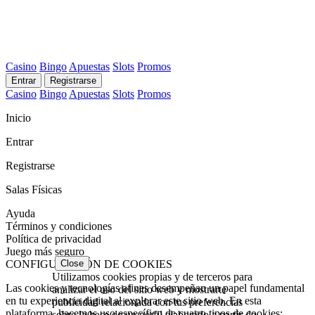
Casino
Bingo
Apuestas
Slots
Promos
Entrar
Registrarse
Casino
Bingo
Apuestas
Slots
Promos
Inicio
Entrar
Registrarse
Salas Físicas
Ayuda
Términos y condiciones
Política de privacidad
Juego más seguro
CONFIGURACIÓN DE COOKIES
Close
Utilizamos cookies propias y de terceros para
Las cookies y tecnologías afines desempeñan un papel fundamental
analizar el uso del sitio web y mostrarte
en tu experiencia digital al explorar este sitio web. En esta
publicidad relacionada con tus preferencias
plataforma, hacemos uso específico de cuatro tipos de cookies:
sobre la base de un perfil elaborado a partir de