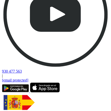
930 477 563
|
[email protected]