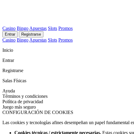
Casino
Bingo
Apuestas
Slots
Promos
Entrar
Registrarse
Casino
Bingo
Apuestas
Slots
Promos
Inicio
Entrar
Registrarse
Salas Físicas
Ayuda
Términos y condiciones
Política de privacidad
Juego más seguro
CONFIGURACIÓN DE COOKIES
Las cookies y tecnologías afines desempeñan un papel fundamental en t
Cookies técnicas / estrictamente necesarias.
Estas cookies son