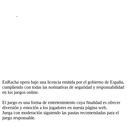
EnRacha opera bajo una licencia emitida por el gobierno de España,
cumpliendo con todas las normativas de seguridad y responsabilidad
en los juegos online.
El juego es una forma de entretenimiento cuya finalidad es ofrecer
diversión y emoción a los jugadores en nuesta página web.
Juega con moderación siguiendo las pautas recomendadas para el
juego responsable.