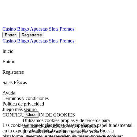
Casino
Bingo
Apuestas
Slots
Promos
Entrar
Registrarse
Casino
Bingo
Apuestas
Slots
Promos
Inicio
Entrar
Registrarse
Salas Físicas
Ayuda
Términos y condiciones
Política de privacidad
Juego más seguro
CONFIGURACIÓN DE COOKIES
Close
Utilizamos cookies propias y de terceros para
Las cookies y tecnologías afines desempeñan un papel fundamental
analizar el uso del sitio web y mostrarte
en tu experiencia digital al explorar este sitio web. En esta
publicidad relacionada con tus preferencias
plataforma, hacemos uso específico de cuatro tipos de cookies:
sobre la base de un perfil elaborado a partir de