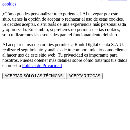
cookies
¿Cómo puedes personalizar tu experiencia? Al navegar por este
sitio, tienes la opción de aceptar o rechazar el uso de estas cookies.
Si decides aceptar, disfrutarás de una experiencia más personalizada
y optimizada. En cambio, si prefieres no permitir ciertas cookies,
solo utilizaremos las esenciales para el funcionamiento del sitio.
Al aceptar el uso de cookies permites a Rank Digital Ceuta S.A.U.
realizar el seguimiento y análisis de tu comportamiento como cliente
al hacer uso de este sitio web. Tu privacidad es importante para
nosotros. Puedes obtener más detalles sobre cómo tratamos tus datos
en nuestra
Política de Privacidad
ACEPTAR SÓLO LAS TÉCNICAS
ACEPTAR TODAS