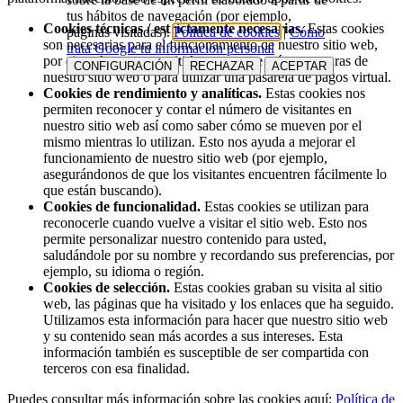
tus hábitos de navegación (por ejemplo,
Cookies técnicas / estrictamente necesarias.
Estas cookies
páginas visitadas).
Política de cookies
|
Cómo
son necesarias para el funcionamiento de nuestro sitio web,
trata Google tu información personal
por ejemplo, para permitirle conectarse a áreas seguras de
CONFIGURACIÓN
RECHAZAR
ACEPTAR
nuestro sitio web o para utilizar una pasarela de pagos virtual.
Cookies de rendimiento y analíticas.
Estas cookies nos
permiten reconocer y contar el número de visitantes en
nuestro sitio web así como saber cómo se mueven por el
mismo mientras lo utilizan. Esto nos ayuda a mejorar el
funcionamiento de nuestro sitio web (por ejemplo,
asegurándonos de que los visitantes encuentren fácilmente lo
que están buscando).
Cookies de funcionalidad.
Estas cookies se utilizan para
reconocerle cuando vuelve a visitar el sitio web. Esto nos
permite personalizar nuestro contenido para usted,
saludándole por su nombre y recordando sus preferencias, por
ejemplo, su idioma o región.
Cookies de selección.
Estas cookies graban su visita al sitio
web, las páginas que ha visitado y los enlaces que ha seguido.
Utilizamos esta información para hacer que nuestro sitio web
y su contenido sean más acordes a sus intereses. Esta
información también es susceptible de ser compartida con
terceros con esa finalidad.
Puedes consultar más información sobre las cookies aquí:
Política de