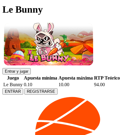
Le Bunny
Entrar y jugar
Juego
Apuesta mínima
Apuesta máxima
RTP Teórico
Le Bunny
0.10
10.00
94.00
ENTRAR
REGISTRARSE