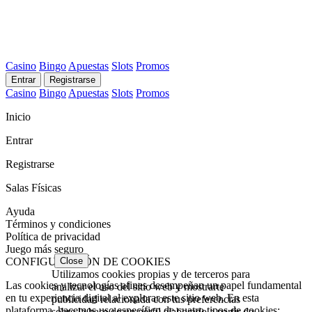
Casino
Bingo
Apuestas
Slots
Promos
Entrar
Registrarse
Casino
Bingo
Apuestas
Slots
Promos
Inicio
Entrar
Registrarse
Salas Físicas
Ayuda
Términos y condiciones
Política de privacidad
Juego más seguro
CONFIGURACIÓN DE COOKIES
Close
Utilizamos cookies propias y de terceros para
Las cookies y tecnologías afines desempeñan un papel fundamental
analizar el uso del sitio web y mostrarte
en tu experiencia digital al explorar este sitio web. En esta
publicidad relacionada con tus preferencias
plataforma, hacemos uso específico de cuatro tipos de cookies:
sobre la base de un perfil elaborado a partir de