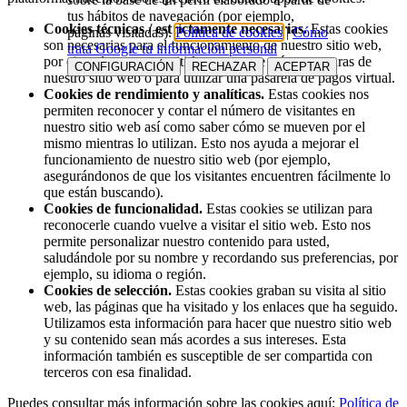
tus hábitos de navegación (por ejemplo,
Cookies técnicas / estrictamente necesarias.
Estas cookies
páginas visitadas).
Política de cookies
|
Cómo
son necesarias para el funcionamiento de nuestro sitio web,
trata Google tu información personal
por ejemplo, para permitirle conectarse a áreas seguras de
CONFIGURACIÓN
RECHAZAR
ACEPTAR
nuestro sitio web o para utilizar una pasarela de pagos virtual.
Cookies de rendimiento y analíticas.
Estas cookies nos
permiten reconocer y contar el número de visitantes en
nuestro sitio web así como saber cómo se mueven por el
mismo mientras lo utilizan. Esto nos ayuda a mejorar el
funcionamiento de nuestro sitio web (por ejemplo,
asegurándonos de que los visitantes encuentren fácilmente lo
que están buscando).
Cookies de funcionalidad.
Estas cookies se utilizan para
reconocerle cuando vuelve a visitar el sitio web. Esto nos
permite personalizar nuestro contenido para usted,
saludándole por su nombre y recordando sus preferencias, por
ejemplo, su idioma o región.
Cookies de selección.
Estas cookies graban su visita al sitio
web, las páginas que ha visitado y los enlaces que ha seguido.
Utilizamos esta información para hacer que nuestro sitio web
y su contenido sean más acordes a sus intereses. Esta
información también es susceptible de ser compartida con
terceros con esa finalidad.
Puedes consultar más información sobre las cookies aquí:
Política de