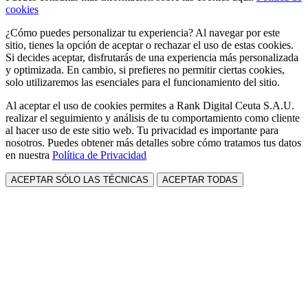
cookies
¿Cómo puedes personalizar tu experiencia? Al navegar por este
sitio, tienes la opción de aceptar o rechazar el uso de estas cookies.
Si decides aceptar, disfrutarás de una experiencia más personalizada
y optimizada. En cambio, si prefieres no permitir ciertas cookies,
solo utilizaremos las esenciales para el funcionamiento del sitio.
Al aceptar el uso de cookies permites a Rank Digital Ceuta S.A.U.
realizar el seguimiento y análisis de tu comportamiento como cliente
al hacer uso de este sitio web. Tu privacidad es importante para
nosotros. Puedes obtener más detalles sobre cómo tratamos tus datos
en nuestra
Política de Privacidad
ACEPTAR SÓLO LAS TÉCNICAS
ACEPTAR TODAS