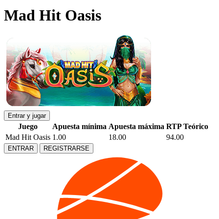
Mad Hit Oasis
Entrar y jugar
Juego
Apuesta mínima
Apuesta máxima
RTP Teórico
Mad Hit Oasis
1.00
18.00
94.00
ENTRAR
REGISTRARSE