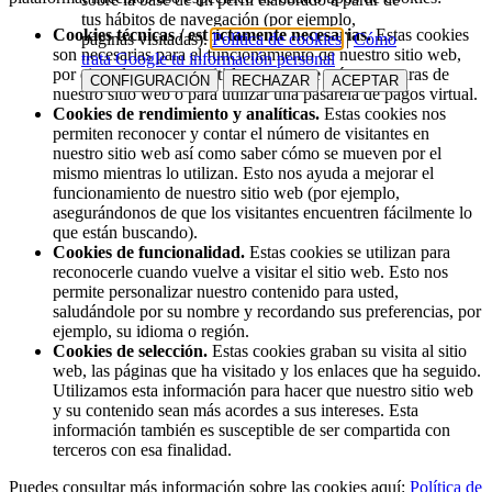
tus hábitos de navegación (por ejemplo,
Cookies técnicas / estrictamente necesarias.
Estas cookies
páginas visitadas).
Política de cookies
|
Cómo
son necesarias para el funcionamiento de nuestro sitio web,
trata Google tu información personal
por ejemplo, para permitirle conectarse a áreas seguras de
CONFIGURACIÓN
RECHAZAR
ACEPTAR
nuestro sitio web o para utilizar una pasarela de pagos virtual.
Cookies de rendimiento y analíticas.
Estas cookies nos
permiten reconocer y contar el número de visitantes en
nuestro sitio web así como saber cómo se mueven por el
mismo mientras lo utilizan. Esto nos ayuda a mejorar el
funcionamiento de nuestro sitio web (por ejemplo,
asegurándonos de que los visitantes encuentren fácilmente lo
que están buscando).
Cookies de funcionalidad.
Estas cookies se utilizan para
reconocerle cuando vuelve a visitar el sitio web. Esto nos
permite personalizar nuestro contenido para usted,
saludándole por su nombre y recordando sus preferencias, por
ejemplo, su idioma o región.
Cookies de selección.
Estas cookies graban su visita al sitio
web, las páginas que ha visitado y los enlaces que ha seguido.
Utilizamos esta información para hacer que nuestro sitio web
y su contenido sean más acordes a sus intereses. Esta
información también es susceptible de ser compartida con
terceros con esa finalidad.
Puedes consultar más información sobre las cookies aquí:
Política de