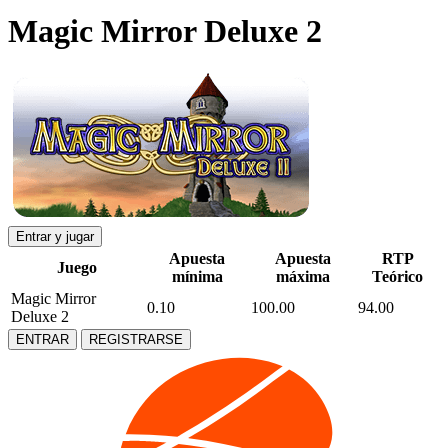
Magic Mirror Deluxe 2
Entrar y jugar
Apuesta
Apuesta
RTP
Juego
mínima
máxima
Teórico
Magic Mirror
0.10
100.00
94.00
Deluxe 2
ENTRAR
REGISTRARSE