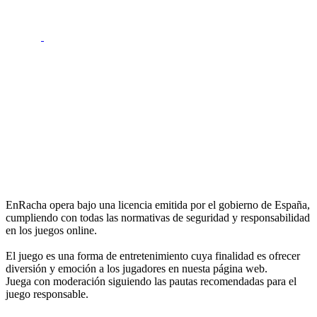
EnRacha opera bajo una licencia emitida por el gobierno de España,
cumpliendo con todas las normativas de seguridad y responsabilidad
en los juegos online.
El juego es una forma de entretenimiento cuya finalidad es ofrecer
diversión y emoción a los jugadores en nuesta página web.
Juega con moderación siguiendo las pautas recomendadas para el
juego responsable.