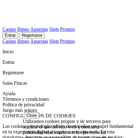
Casino
Bingo
Apuestas
Slots
Promos
Entrar
Registrarse
Casino
Bingo
Apuestas
Slots
Promos
Inicio
Entrar
Registrarse
Salas Físicas
Ayuda
Términos y condiciones
Política de privacidad
Juego más seguro
CONFIGURACIÓN DE COOKIES
Close
Utilizamos cookies propias y de terceros para
Las cookies y tecnologías afines desempeñan un papel fundamental
analizar el uso del sitio web y mostrarte
en tu experiencia digital al explorar este sitio web. En esta
publicidad relacionada con tus preferencias
plataforma, hacemos uso específico de cuatro tipos de cookies:
sobre la base de un perfil elaborado a partir de