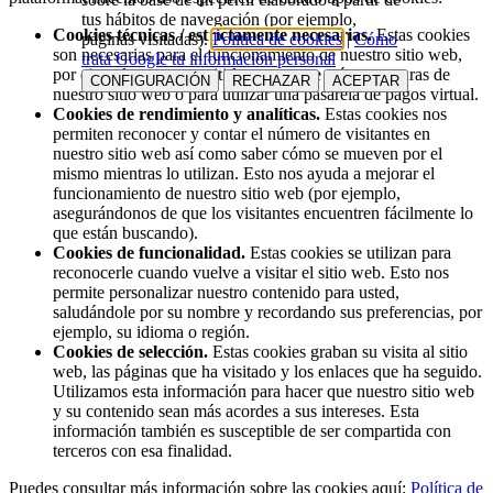
tus hábitos de navegación (por ejemplo,
Cookies técnicas / estrictamente necesarias.
Estas cookies
páginas visitadas).
Política de cookies
|
Cómo
son necesarias para el funcionamiento de nuestro sitio web,
trata Google tu información personal
por ejemplo, para permitirle conectarse a áreas seguras de
CONFIGURACIÓN
RECHAZAR
ACEPTAR
nuestro sitio web o para utilizar una pasarela de pagos virtual.
Cookies de rendimiento y analíticas.
Estas cookies nos
permiten reconocer y contar el número de visitantes en
nuestro sitio web así como saber cómo se mueven por el
mismo mientras lo utilizan. Esto nos ayuda a mejorar el
funcionamiento de nuestro sitio web (por ejemplo,
asegurándonos de que los visitantes encuentren fácilmente lo
que están buscando).
Cookies de funcionalidad.
Estas cookies se utilizan para
reconocerle cuando vuelve a visitar el sitio web. Esto nos
permite personalizar nuestro contenido para usted,
saludándole por su nombre y recordando sus preferencias, por
ejemplo, su idioma o región.
Cookies de selección.
Estas cookies graban su visita al sitio
web, las páginas que ha visitado y los enlaces que ha seguido.
Utilizamos esta información para hacer que nuestro sitio web
y su contenido sean más acordes a sus intereses. Esta
información también es susceptible de ser compartida con
terceros con esa finalidad.
Puedes consultar más información sobre las cookies aquí:
Política de