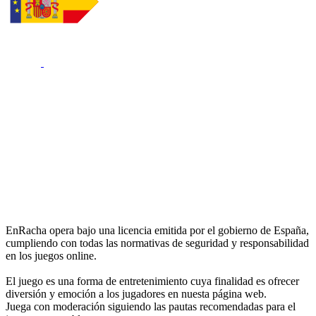
EnRacha opera bajo una licencia emitida por el gobierno de España,
cumpliendo con todas las normativas de seguridad y responsabilidad
en los juegos online.
El juego es una forma de entretenimiento cuya finalidad es ofrecer
diversión y emoción a los jugadores en nuesta página web.
Juega con moderación siguiendo las pautas recomendadas para el