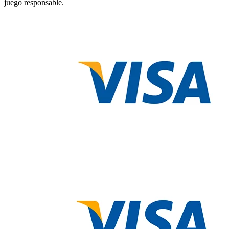
juego responsable.