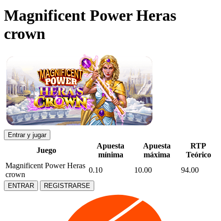
Magnificent Power Heras
crown
Entrar y jugar
Apuesta
Apuesta
RTP
Juego
mínima
máxima
Teórico
Magnificent Power Heras
0.10
10.00
94.00
crown
ENTRAR
REGISTRARSE