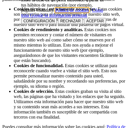
tus hábitos de navegación (por ejemplo,
Cookies técnicas / estrictamente necesarias.
Estas cookies
páginas visitadas).
Política de cookies
|
Cómo
son necesarias para el funcionamiento de nuestro sitio web,
trata Google tu información personal
por ejemplo, para permitirle conectarse a áreas seguras de
CONFIGURACIÓN
RECHAZAR
ACEPTAR
nuestro sitio web o para utilizar una pasarela de pagos virtual.
Cookies de rendimiento y analíticas.
Estas cookies nos
permiten reconocer y contar el número de visitantes en
nuestro sitio web así como saber cómo se mueven por el
mismo mientras lo utilizan. Esto nos ayuda a mejorar el
funcionamiento de nuestro sitio web (por ejemplo,
asegurándonos de que los visitantes encuentren fácilmente lo
que están buscando).
Cookies de funcionalidad.
Estas cookies se utilizan para
reconocerle cuando vuelve a visitar el sitio web. Esto nos
permite personalizar nuestro contenido para usted,
saludándole por su nombre y recordando sus preferencias, por
ejemplo, su idioma o región.
Cookies de selección.
Estas cookies graban su visita al sitio
web, las páginas que ha visitado y los enlaces que ha seguido.
Utilizamos esta información para hacer que nuestro sitio web
y su contenido sean más acordes a sus intereses. Esta
información también es susceptible de ser compartida con
terceros con esa finalidad.
Puedes consultar más información sobre las cookies aquí:
Política de