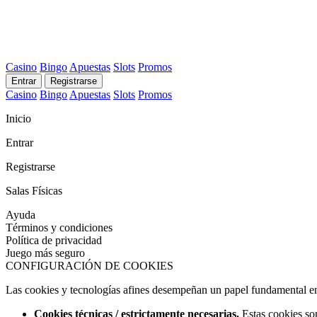
Casino
Bingo
Apuestas
Slots
Promos
Entrar
Registrarse
Casino
Bingo
Apuestas
Slots
Promos
Inicio
Entrar
Registrarse
Salas Físicas
Ayuda
Términos y condiciones
Política de privacidad
Juego más seguro
CONFIGURACIÓN DE COOKIES
Las cookies y tecnologías afines desempeñan un papel fundamental en t
Cookies técnicas / estrictamente necesarias.
Estas cookies son