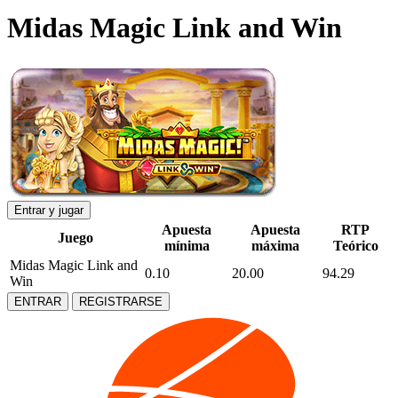
Midas Magic Link and Win
Entrar y jugar
Apuesta
Apuesta
RTP
Juego
mínima
máxima
Teórico
Midas Magic Link and
0.10
20.00
94.29
Win
ENTRAR
REGISTRARSE