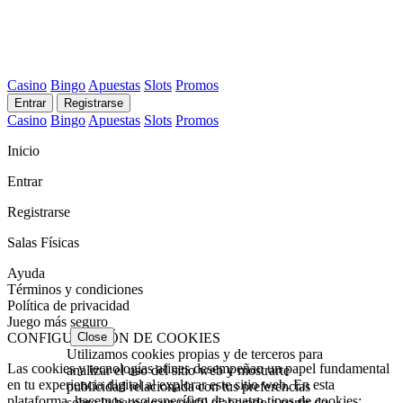
Casino
Bingo
Apuestas
Slots
Promos
Entrar
Registrarse
Casino
Bingo
Apuestas
Slots
Promos
Inicio
Entrar
Registrarse
Salas Físicas
Ayuda
Términos y condiciones
Política de privacidad
Juego más seguro
CONFIGURACIÓN DE COOKIES
Close
Utilizamos cookies propias y de terceros para
Las cookies y tecnologías afines desempeñan un papel fundamental
analizar el uso del sitio web y mostrarte
en tu experiencia digital al explorar este sitio web. En esta
publicidad relacionada con tus preferencias
plataforma, hacemos uso específico de cuatro tipos de cookies:
sobre la base de un perfil elaborado a partir de