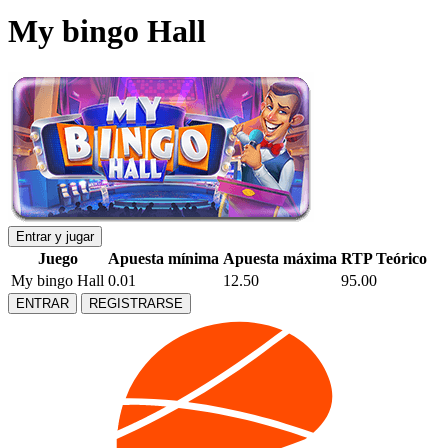
My bingo Hall
Entrar y jugar
Juego
Apuesta mínima
Apuesta máxima
RTP Teórico
My bingo Hall
0.01
12.50
95.00
ENTRAR
REGISTRARSE