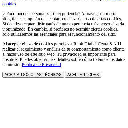
cookies
¿Cómo puedes personalizar tu experiencia? Al navegar por este
sitio, tienes la opción de aceptar o rechazar el uso de estas cookies.
Si decides aceptar, disfrutarás de una experiencia más personalizada
y optimizada. En cambio, si prefieres no permitir ciertas cookies,
solo utilizaremos las esenciales para el funcionamiento del sitio.
Al aceptar el uso de cookies permites a Rank Digital Ceuta S.A.U.
realizar el seguimiento y análisis de tu comportamiento como cliente
al hacer uso de este sitio web. Tu privacidad es importante para
nosotros. Puedes obtener más detalles sobre cómo tratamos tus datos
en nuestra
Política de Privacidad
ACEPTAR SÓLO LAS TÉCNICAS
ACEPTAR TODAS