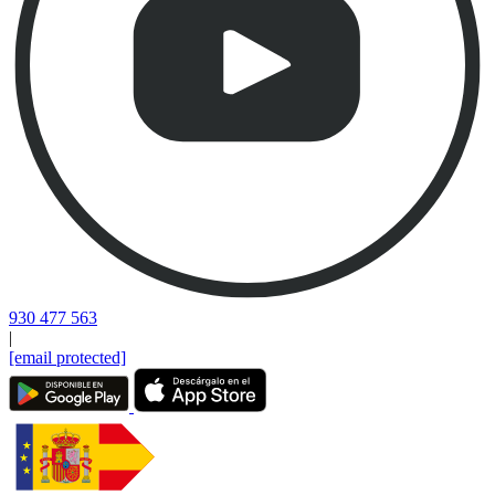
930 477 563
|
[email protected]