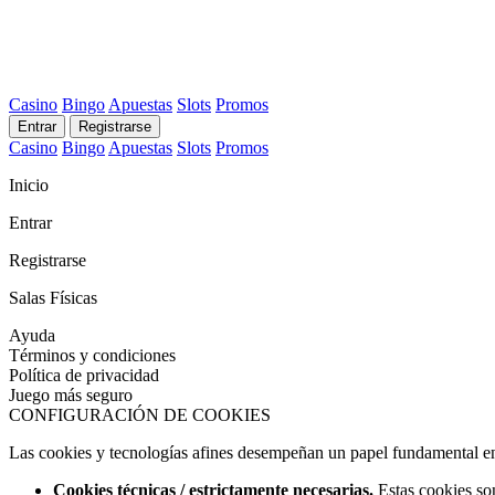
Casino
Bingo
Apuestas
Slots
Promos
Entrar
Registrarse
Casino
Bingo
Apuestas
Slots
Promos
Inicio
Entrar
Registrarse
Salas Físicas
Ayuda
Términos y condiciones
Política de privacidad
Juego más seguro
CONFIGURACIÓN DE COOKIES
Las cookies y tecnologías afines desempeñan un papel fundamental en t
Cookies técnicas / estrictamente necesarias.
Estas cookies son