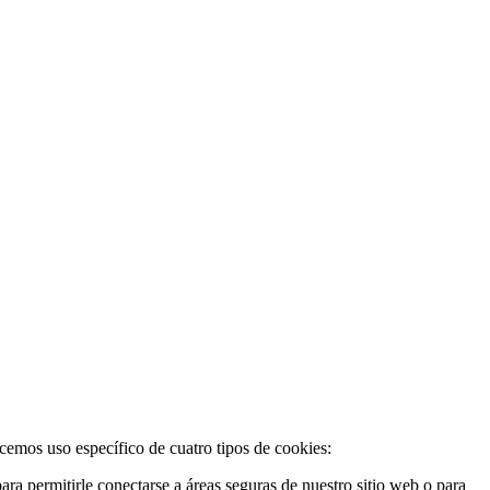
acemos uso específico de cuatro tipos de cookies:
ra permitirle conectarse a áreas seguras de nuestro sitio web o para