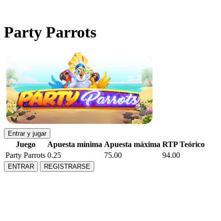
Party Parrots
Entrar y jugar
Juego
Apuesta mínima
Apuesta máxima
RTP Teórico
Party Parrots
0.25
75.00
94.00
ENTRAR
REGISTRARSE