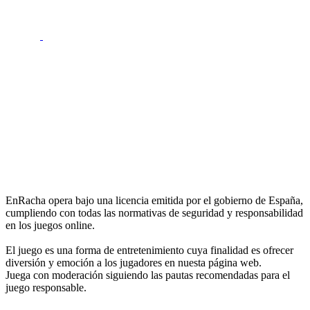
EnRacha opera bajo una licencia emitida por el gobierno de España,
cumpliendo con todas las normativas de seguridad y responsabilidad
en los juegos online.
El juego es una forma de entretenimiento cuya finalidad es ofrecer
diversión y emoción a los jugadores en nuesta página web.
Juega con moderación siguiendo las pautas recomendadas para el
juego responsable.