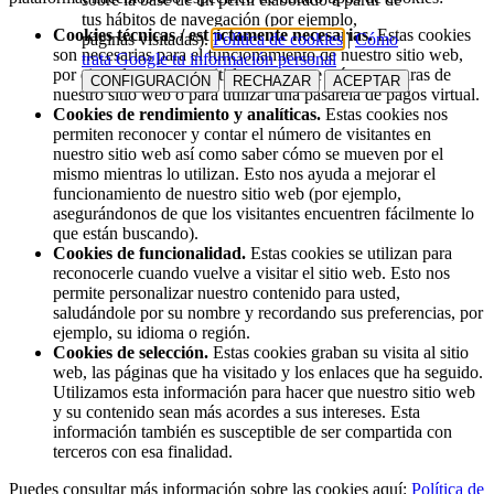
tus hábitos de navegación (por ejemplo,
Cookies técnicas / estrictamente necesarias.
Estas cookies
páginas visitadas).
Política de cookies
|
Cómo
son necesarias para el funcionamiento de nuestro sitio web,
trata Google tu información personal
por ejemplo, para permitirle conectarse a áreas seguras de
CONFIGURACIÓN
RECHAZAR
ACEPTAR
nuestro sitio web o para utilizar una pasarela de pagos virtual.
Cookies de rendimiento y analíticas.
Estas cookies nos
permiten reconocer y contar el número de visitantes en
nuestro sitio web así como saber cómo se mueven por el
mismo mientras lo utilizan. Esto nos ayuda a mejorar el
funcionamiento de nuestro sitio web (por ejemplo,
asegurándonos de que los visitantes encuentren fácilmente lo
que están buscando).
Cookies de funcionalidad.
Estas cookies se utilizan para
reconocerle cuando vuelve a visitar el sitio web. Esto nos
permite personalizar nuestro contenido para usted,
saludándole por su nombre y recordando sus preferencias, por
ejemplo, su idioma o región.
Cookies de selección.
Estas cookies graban su visita al sitio
web, las páginas que ha visitado y los enlaces que ha seguido.
Utilizamos esta información para hacer que nuestro sitio web
y su contenido sean más acordes a sus intereses. Esta
información también es susceptible de ser compartida con
terceros con esa finalidad.
Puedes consultar más información sobre las cookies aquí:
Política de