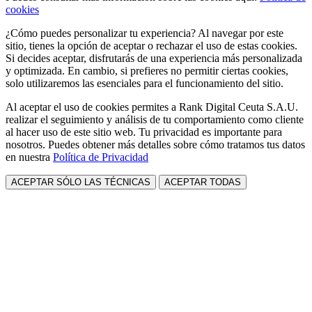
cookies
¿Cómo puedes personalizar tu experiencia? Al navegar por este
sitio, tienes la opción de aceptar o rechazar el uso de estas cookies.
Si decides aceptar, disfrutarás de una experiencia más personalizada
y optimizada. En cambio, si prefieres no permitir ciertas cookies,
solo utilizaremos las esenciales para el funcionamiento del sitio.
Al aceptar el uso de cookies permites a Rank Digital Ceuta S.A.U.
realizar el seguimiento y análisis de tu comportamiento como cliente
al hacer uso de este sitio web. Tu privacidad es importante para
nosotros. Puedes obtener más detalles sobre cómo tratamos tus datos
en nuestra
Política de Privacidad
ACEPTAR SÓLO LAS TÉCNICAS
ACEPTAR TODAS