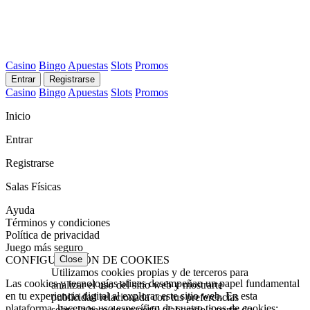
Casino
Bingo
Apuestas
Slots
Promos
Entrar
Registrarse
Casino
Bingo
Apuestas
Slots
Promos
Inicio
Entrar
Registrarse
Salas Físicas
Ayuda
Términos y condiciones
Política de privacidad
Juego más seguro
CONFIGURACIÓN DE COOKIES
Close
Utilizamos cookies propias y de terceros para
Las cookies y tecnologías afines desempeñan un papel fundamental
analizar el uso del sitio web y mostrarte
en tu experiencia digital al explorar este sitio web. En esta
publicidad relacionada con tus preferencias
plataforma, hacemos uso específico de cuatro tipos de cookies:
sobre la base de un perfil elaborado a partir de