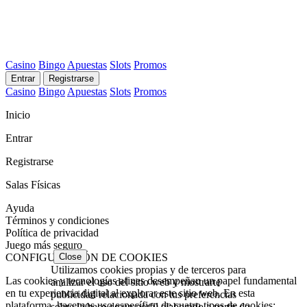
Casino
Bingo
Apuestas
Slots
Promos
Entrar
Registrarse
Casino
Bingo
Apuestas
Slots
Promos
Inicio
Entrar
Registrarse
Salas Físicas
Ayuda
Términos y condiciones
Política de privacidad
Juego más seguro
CONFIGURACIÓN DE COOKIES
Close
Utilizamos cookies propias y de terceros para
Las cookies y tecnologías afines desempeñan un papel fundamental
analizar el uso del sitio web y mostrarte
en tu experiencia digital al explorar este sitio web. En esta
publicidad relacionada con tus preferencias
plataforma, hacemos uso específico de cuatro tipos de cookies:
sobre la base de un perfil elaborado a partir de