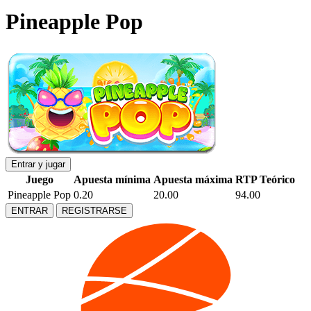
Pineapple Pop
Entrar y jugar
Juego
Apuesta mínima
Apuesta máxima
RTP Teórico
Pineapple Pop
0.20
20.00
94.00
ENTRAR
REGISTRARSE