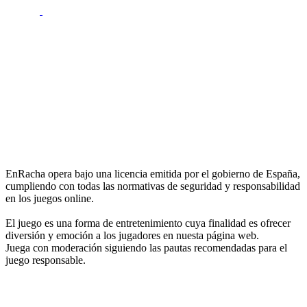
EnRacha opera bajo una licencia emitida por el gobierno de España,
cumpliendo con todas las normativas de seguridad y responsabilidad
en los juegos online.
El juego es una forma de entretenimiento cuya finalidad es ofrecer
diversión y emoción a los jugadores en nuesta página web.
Juega con moderación siguiendo las pautas recomendadas para el
juego responsable.