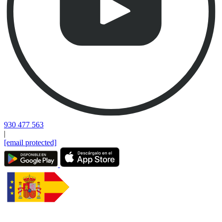
930 477 563
|
[email protected]