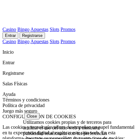
Casino
Bingo
Apuestas
Slots
Promos
Entrar
Registrarse
Casino
Bingo
Apuestas
Slots
Promos
Inicio
Entrar
Registrarse
Salas Físicas
Ayuda
Términos y condiciones
Política de privacidad
Juego más seguro
CONFIGURACIÓN DE COOKIES
Close
Utilizamos cookies propias y de terceros para
Las cookies y tecnologías afines desempeñan un papel fundamental
analizar el uso del sitio web y mostrarte
en tu experiencia digital al explorar este sitio web. En esta
publicidad relacionada con tus preferencias
plataforma, hacemos uso específico de cuatro tipos de cookies:
sobre la base de un perfil elaborado a partir de