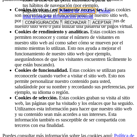
tus hábitos de navegación (por ejemplo,
Cookies técnicas / estrictamente necesarias.
Estas cookies
páginas visitadas).
Política de cookies
|
Cómo
son necesarias para el funcionamiento de nuestro sitio web,
trata Google tu información personal
por ejemplo, para permitirle conectarse a áreas seguras de
CONFIGURACIÓN
RECHAZAR
ACEPTAR
nuestro sitio web o para utilizar una pasarela de pagos virtual.
Cookies de rendimiento y analíticas.
Estas cookies nos
permiten reconocer y contar el número de visitantes en
nuestro sitio web así como saber cómo se mueven por el
mismo mientras lo utilizan. Esto nos ayuda a mejorar el
funcionamiento de nuestro sitio web (por ejemplo,
asegurándonos de que los visitantes encuentren fácilmente lo
que están buscando).
Cookies de funcionalidad.
Estas cookies se utilizan para
reconocerle cuando vuelve a visitar el sitio web. Esto nos
permite personalizar nuestro contenido para usted,
saludándole por su nombre y recordando sus preferencias, por
ejemplo, su idioma o región.
Cookies de selección.
Estas cookies graban su visita al sitio
web, las páginas que ha visitado y los enlaces que ha seguido.
Utilizamos esta información para hacer que nuestro sitio web
y su contenido sean más acordes a sus intereses. Esta
información también es susceptible de ser compartida con
terceros con esa finalidad.
Puedes consultar más información sobre las cookies aquí:
Política de