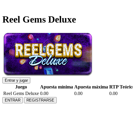
Reel Gems Deluxe
Entrar y jugar
Juego
Apuesta mínima
Apuesta máxima
RTP Teóric
Reel Gems Deluxe
0.00
0.00
0.00
ENTRAR
REGISTRARSE