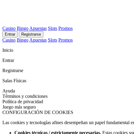
Casino
Bingo
Apuestas
Slots
Promos
Entrar
Registrarse
Casino
Bingo
Apuestas
Slots
Promos
Inicio
Entrar
Registrarse
Salas Físicas
Ayuda
Términos y condiciones
Política de privacidad
Juego más seguro
CONFIGURACIÓN DE COOKIES
Las cookies y tecnologías afines desempeñan un papel fundamental en t
Cookies técnicas / estrictamente necesarias.
Estas cookies son