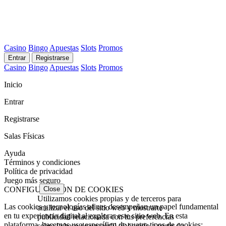
Casino
Bingo
Apuestas
Slots
Promos
Entrar
Registrarse
Casino
Bingo
Apuestas
Slots
Promos
Inicio
Entrar
Registrarse
Salas Físicas
Ayuda
Términos y condiciones
Política de privacidad
Juego más seguro
CONFIGURACIÓN DE COOKIES
Close
Utilizamos cookies propias y de terceros para
Las cookies y tecnologías afines desempeñan un papel fundamental
analizar el uso del sitio web y mostrarte
en tu experiencia digital al explorar este sitio web. En esta
publicidad relacionada con tus preferencias
plataforma, hacemos uso específico de cuatro tipos de cookies:
sobre la base de un perfil elaborado a partir de