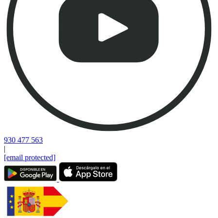
930 477 563
|
[email protected]