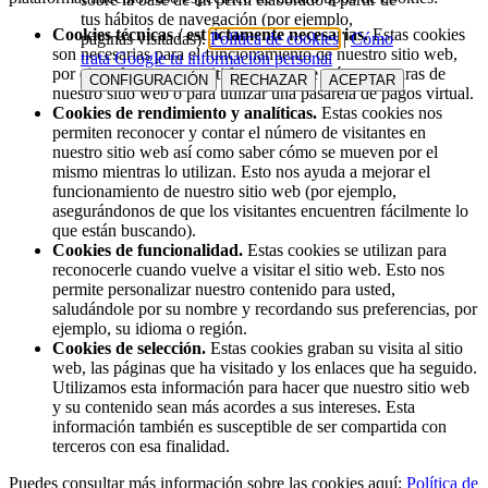
tus hábitos de navegación (por ejemplo,
Cookies técnicas / estrictamente necesarias.
Estas cookies
páginas visitadas).
Política de cookies
|
Cómo
son necesarias para el funcionamiento de nuestro sitio web,
trata Google tu información personal
por ejemplo, para permitirle conectarse a áreas seguras de
CONFIGURACIÓN
RECHAZAR
ACEPTAR
nuestro sitio web o para utilizar una pasarela de pagos virtual.
Cookies de rendimiento y analíticas.
Estas cookies nos
permiten reconocer y contar el número de visitantes en
nuestro sitio web así como saber cómo se mueven por el
mismo mientras lo utilizan. Esto nos ayuda a mejorar el
funcionamiento de nuestro sitio web (por ejemplo,
asegurándonos de que los visitantes encuentren fácilmente lo
que están buscando).
Cookies de funcionalidad.
Estas cookies se utilizan para
reconocerle cuando vuelve a visitar el sitio web. Esto nos
permite personalizar nuestro contenido para usted,
saludándole por su nombre y recordando sus preferencias, por
ejemplo, su idioma o región.
Cookies de selección.
Estas cookies graban su visita al sitio
web, las páginas que ha visitado y los enlaces que ha seguido.
Utilizamos esta información para hacer que nuestro sitio web
y su contenido sean más acordes a sus intereses. Esta
información también es susceptible de ser compartida con
terceros con esa finalidad.
Puedes consultar más información sobre las cookies aquí:
Política de