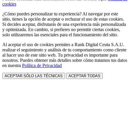
cookies
¿Cómo puedes personalizar tu experiencia? Al navegar por este
sitio, tienes la opción de aceptar o rechazar el uso de estas cookies.
Si decides aceptar, disfrutarás de una experiencia más personalizada
y optimizada. En cambio, si prefieres no permitir ciertas cookies,
solo utilizaremos las esenciales para el funcionamiento del sitio.
Al aceptar el uso de cookies permites a Rank Digital Ceuta S.A.U.
realizar el seguimiento y análisis de tu comportamiento como cliente
al hacer uso de este sitio web. Tu privacidad es importante para
nosotros. Puedes obtener más detalles sobre cómo tratamos tus datos
en nuestra
Política de Privacidad
ACEPTAR SÓLO LAS TÉCNICAS
ACEPTAR TODAS