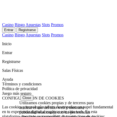
Casino
Bingo
Apuestas
Slots
Promos
Entrar
Registrarse
Casino
Bingo
Apuestas
Slots
Promos
Inicio
Entrar
Registrarse
Salas Físicas
Ayuda
Términos y condiciones
Política de privacidad
Juego más seguro
CONFIGURACIÓN DE COOKIES
Close
Utilizamos cookies propias y de terceros para
Las cookies y tecnologías afines desempeñan un papel fundamental
analizar el uso del sitio web y mostrarte
en tu experiencia digital al explorar este sitio web. En esta
publicidad relacionada con tus preferencias
plataforma, hacemos uso específico de cuatro tipos de cookies:
sobre la base de un perfil elaborado a partir de