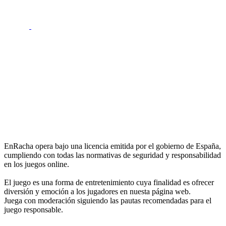
EnRacha opera bajo una licencia emitida por el gobierno de España,
cumpliendo con todas las normativas de seguridad y responsabilidad
en los juegos online.
El juego es una forma de entretenimiento cuya finalidad es ofrecer
diversión y emoción a los jugadores en nuesta página web.
Juega con moderación siguiendo las pautas recomendadas para el
juego responsable.