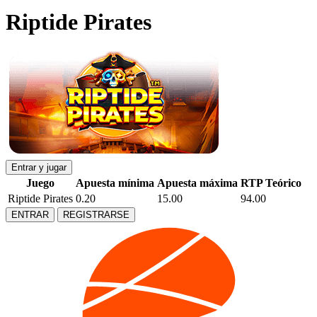
Riptide Pirates
Entrar y jugar
Juego
Apuesta mínima
Apuesta máxima
RTP Teórico
Riptide Pirates
0.20
15.00
94.00
ENTRAR
REGISTRARSE