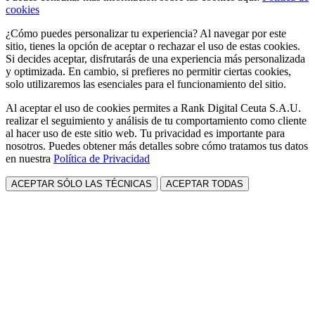
cookies
¿Cómo puedes personalizar tu experiencia? Al navegar por este
sitio, tienes la opción de aceptar o rechazar el uso de estas cookies.
Si decides aceptar, disfrutarás de una experiencia más personalizada
y optimizada. En cambio, si prefieres no permitir ciertas cookies,
solo utilizaremos las esenciales para el funcionamiento del sitio.
Al aceptar el uso de cookies permites a Rank Digital Ceuta S.A.U.
realizar el seguimiento y análisis de tu comportamiento como cliente
al hacer uso de este sitio web. Tu privacidad es importante para
nosotros. Puedes obtener más detalles sobre cómo tratamos tus datos
en nuestra
Política de Privacidad
ACEPTAR SÓLO LAS TÉCNICAS
ACEPTAR TODAS