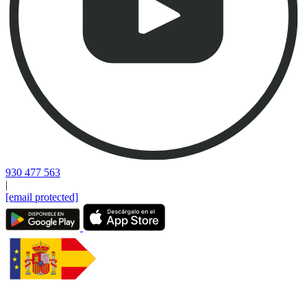
930 477 563
|
[email protected]