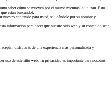
 como saber cómo se mueven por el mismo mientras lo utilizan. Esto
o que están buscando).
zar nuestro contenido para usted, saludándole por su nombre y
s esta información para hacer que nuestro sitio web y su contenido sean
s aceptar, disfrutarás de una experiencia más personalizada y
er uso de este sitio web. Tu privacidad es importante para nosotros.