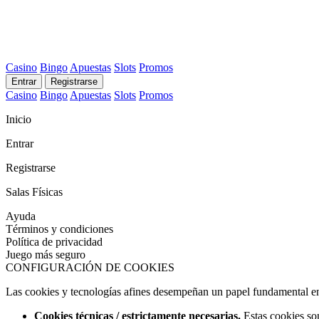
Casino
Bingo
Apuestas
Slots
Promos
Entrar
Registrarse
Casino
Bingo
Apuestas
Slots
Promos
Inicio
Entrar
Registrarse
Salas Físicas
Ayuda
Términos y condiciones
Política de privacidad
Juego más seguro
CONFIGURACIÓN DE COOKIES
Las cookies y tecnologías afines desempeñan un papel fundamental en t
Cookies técnicas / estrictamente necesarias.
Estas cookies son