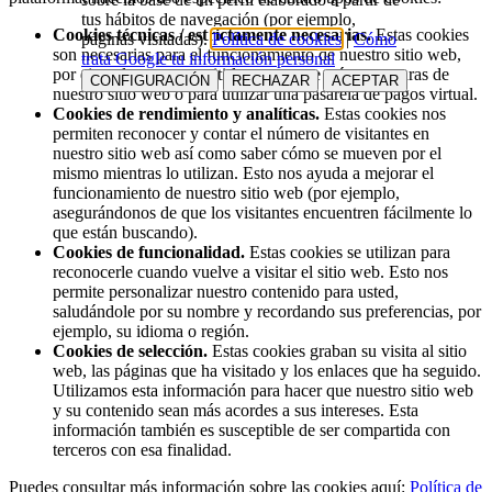
tus hábitos de navegación (por ejemplo,
Cookies técnicas / estrictamente necesarias.
Estas cookies
páginas visitadas).
Política de cookies
|
Cómo
son necesarias para el funcionamiento de nuestro sitio web,
trata Google tu información personal
por ejemplo, para permitirle conectarse a áreas seguras de
CONFIGURACIÓN
RECHAZAR
ACEPTAR
nuestro sitio web o para utilizar una pasarela de pagos virtual.
Cookies de rendimiento y analíticas.
Estas cookies nos
permiten reconocer y contar el número de visitantes en
nuestro sitio web así como saber cómo se mueven por el
mismo mientras lo utilizan. Esto nos ayuda a mejorar el
funcionamiento de nuestro sitio web (por ejemplo,
asegurándonos de que los visitantes encuentren fácilmente lo
que están buscando).
Cookies de funcionalidad.
Estas cookies se utilizan para
reconocerle cuando vuelve a visitar el sitio web. Esto nos
permite personalizar nuestro contenido para usted,
saludándole por su nombre y recordando sus preferencias, por
ejemplo, su idioma o región.
Cookies de selección.
Estas cookies graban su visita al sitio
web, las páginas que ha visitado y los enlaces que ha seguido.
Utilizamos esta información para hacer que nuestro sitio web
y su contenido sean más acordes a sus intereses. Esta
información también es susceptible de ser compartida con
terceros con esa finalidad.
Puedes consultar más información sobre las cookies aquí:
Política de