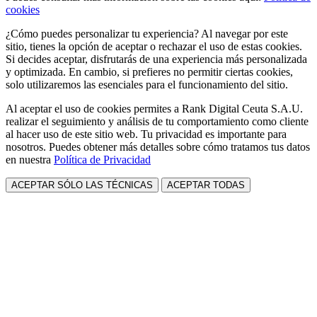
cookies
¿Cómo puedes personalizar tu experiencia? Al navegar por este
sitio, tienes la opción de aceptar o rechazar el uso de estas cookies.
Si decides aceptar, disfrutarás de una experiencia más personalizada
y optimizada. En cambio, si prefieres no permitir ciertas cookies,
solo utilizaremos las esenciales para el funcionamiento del sitio.
Al aceptar el uso de cookies permites a Rank Digital Ceuta S.A.U.
realizar el seguimiento y análisis de tu comportamiento como cliente
al hacer uso de este sitio web. Tu privacidad es importante para
nosotros. Puedes obtener más detalles sobre cómo tratamos tus datos
en nuestra
Política de Privacidad
ACEPTAR SÓLO LAS TÉCNICAS
ACEPTAR TODAS