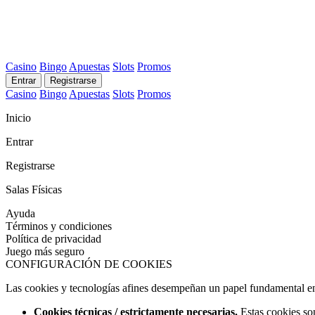
Casino
Bingo
Apuestas
Slots
Promos
Entrar
Registrarse
Casino
Bingo
Apuestas
Slots
Promos
Inicio
Entrar
Registrarse
Salas Físicas
Ayuda
Términos y condiciones
Política de privacidad
Juego más seguro
CONFIGURACIÓN DE COOKIES
Las cookies y tecnologías afines desempeñan un papel fundamental en t
Cookies técnicas / estrictamente necesarias.
Estas cookies son