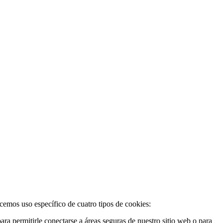
acemos uso específico de cuatro tipos de cookies:
ra permitirle conectarse a áreas seguras de nuestro sitio web o para