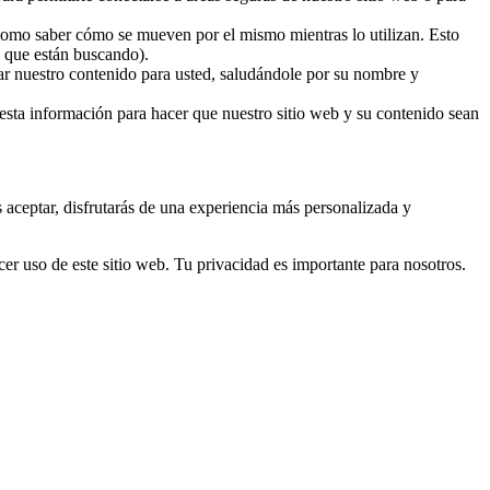
 como saber cómo se mueven por el mismo mientras lo utilizan. Esto
o que están buscando).
zar nuestro contenido para usted, saludándole por su nombre y
s esta información para hacer que nuestro sitio web y su contenido sean
s aceptar, disfrutarás de una experiencia más personalizada y
er uso de este sitio web. Tu privacidad es importante para nosotros.