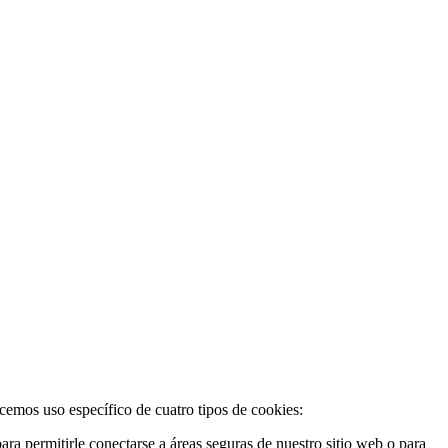
acemos uso específico de cuatro tipos de cookies:
ra permitirle conectarse a áreas seguras de nuestro sitio web o para