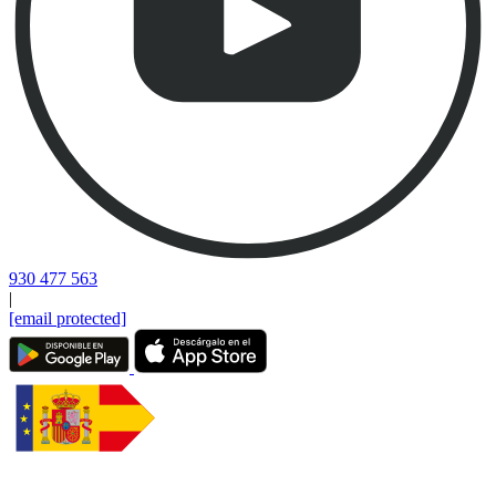
930 477 563
|
[email protected]