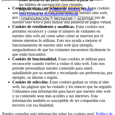
tus hábitos de navegación (por ejemplo,
Cookies técnicas / estrictamente necesarias.
Estas cookies
páginas visitadas).
Política de cookies
|
Cómo
son necesarias para el funcionamiento de nuestro sitio web,
trata Google tu información personal
por ejemplo, para permitirle conectarse a áreas seguras de
CONFIGURACIÓN
RECHAZAR
ACEPTAR
nuestro sitio web o para utilizar una pasarela de pagos virtual.
Cookies de rendimiento y analíticas.
Estas cookies nos
permiten reconocer y contar el número de visitantes en
nuestro sitio web así como saber cómo se mueven por el
mismo mientras lo utilizan. Esto nos ayuda a mejorar el
funcionamiento de nuestro sitio web (por ejemplo,
asegurándonos de que los visitantes encuentren fácilmente lo
que están buscando).
Cookies de funcionalidad.
Estas cookies se utilizan para
reconocerle cuando vuelve a visitar el sitio web. Esto nos
permite personalizar nuestro contenido para usted,
saludándole por su nombre y recordando sus preferencias, por
ejemplo, su idioma o región.
Cookies de selección.
Estas cookies graban su visita al sitio
web, las páginas que ha visitado y los enlaces que ha seguido.
Utilizamos esta información para hacer que nuestro sitio web
y su contenido sean más acordes a sus intereses. Esta
información también es susceptible de ser compartida con
terceros con esa finalidad.
Puedes consultar más información sobre las cookies aquí:
Política de