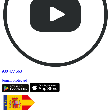
930 477 563
|
[email protected]