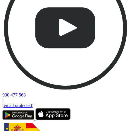
930 477 563
|
[email protected]