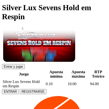
Silver Lux Sevens Hold em
Respin
Entrar y jugar
Apuesta
Apuesta
RTP
Juego
mínima
máxima
Teórico
Silver Lux Sevens Hold
0.10
10.00
94.00
em Respin
ENTRAR
REGISTRARSE