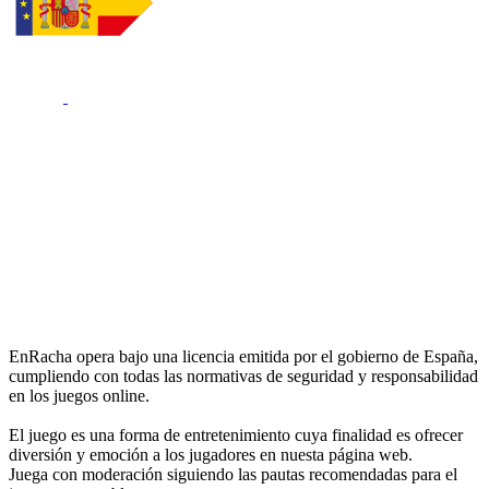
EnRacha opera bajo una licencia emitida por el gobierno de España,
cumpliendo con todas las normativas de seguridad y responsabilidad
en los juegos online.
El juego es una forma de entretenimiento cuya finalidad es ofrecer
diversión y emoción a los jugadores en nuesta página web.
Juega con moderación siguiendo las pautas recomendadas para el