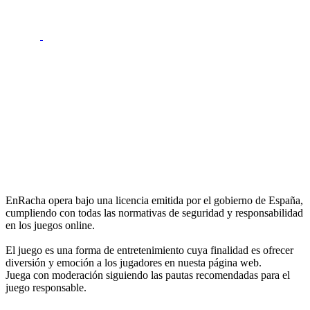
EnRacha opera bajo una licencia emitida por el gobierno de España,
cumpliendo con todas las normativas de seguridad y responsabilidad
en los juegos online.
El juego es una forma de entretenimiento cuya finalidad es ofrecer
diversión y emoción a los jugadores en nuesta página web.
Juega con moderación siguiendo las pautas recomendadas para el
juego responsable.