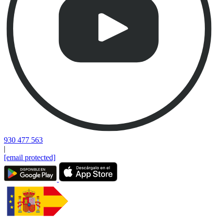
930 477 563
|
[email protected]