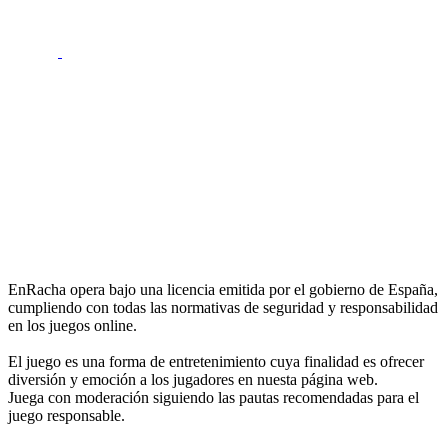
EnRacha opera bajo una licencia emitida por el gobierno de España,
cumpliendo con todas las normativas de seguridad y responsabilidad
en los juegos online.
El juego es una forma de entretenimiento cuya finalidad es ofrecer
diversión y emoción a los jugadores en nuesta página web.
Juega con moderación siguiendo las pautas recomendadas para el
juego responsable.