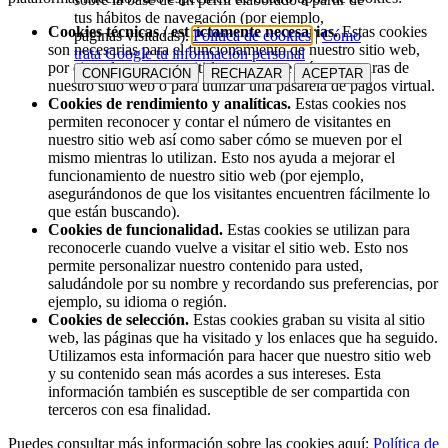
tus hábitos de navegación (por ejemplo,
Cookies técnicas / estrictamente necesarias.
Estas cookies
páginas visitadas).
Política de cookies
|
Cómo
son necesarias para el funcionamiento de nuestro sitio web,
trata Google tu información personal
por ejemplo, para permitirle conectarse a áreas seguras de
CONFIGURACIÓN
RECHAZAR
ACEPTAR
nuestro sitio web o para utilizar una pasarela de pagos virtual.
Cookies de rendimiento y analíticas.
Estas cookies nos
permiten reconocer y contar el número de visitantes en
nuestro sitio web así como saber cómo se mueven por el
mismo mientras lo utilizan. Esto nos ayuda a mejorar el
funcionamiento de nuestro sitio web (por ejemplo,
asegurándonos de que los visitantes encuentren fácilmente lo
que están buscando).
Cookies de funcionalidad.
Estas cookies se utilizan para
reconocerle cuando vuelve a visitar el sitio web. Esto nos
permite personalizar nuestro contenido para usted,
saludándole por su nombre y recordando sus preferencias, por
ejemplo, su idioma o región.
Cookies de selección.
Estas cookies graban su visita al sitio
web, las páginas que ha visitado y los enlaces que ha seguido.
Utilizamos esta información para hacer que nuestro sitio web
y su contenido sean más acordes a sus intereses. Esta
información también es susceptible de ser compartida con
terceros con esa finalidad.
Puedes consultar más información sobre las cookies aquí:
Política de