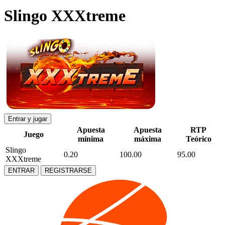
Slingo XXXtreme
Entrar y jugar
Apuesta
Apuesta
RTP
Juego
mínima
máxima
Teórico
Slingo
0.20
100.00
95.00
XXXtreme
ENTRAR
REGISTRARSE