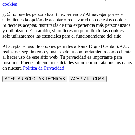
cookies
¿Cómo puedes personalizar tu experiencia? Al navegar por este
sitio, tienes la opción de aceptar o rechazar el uso de estas cookies.
Si decides aceptar, disfrutarás de una experiencia más personalizada
y optimizada. En cambio, si prefieres no permitir ciertas cookies,
solo utilizaremos las esenciales para el funcionamiento del sitio.
Al aceptar el uso de cookies permites a Rank Digital Ceuta S.A.U.
realizar el seguimiento y análisis de tu comportamiento como cliente
al hacer uso de este sitio web. Tu privacidad es importante para
nosotros. Puedes obtener más detalles sobre cómo tratamos tus datos
en nuestra
Política de Privacidad
ACEPTAR SÓLO LAS TÉCNICAS
ACEPTAR TODAS