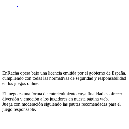
EnRacha opera bajo una licencia emitida por el gobierno de España,
cumpliendo con todas las normativas de seguridad y responsabilidad
en los juegos online.
El juego es una forma de entretenimiento cuya finalidad es ofrecer
diversión y emoción a los jugadores en nuesta página web.
Juega con moderación siguiendo las pautas recomendadas para el
juego responsable.