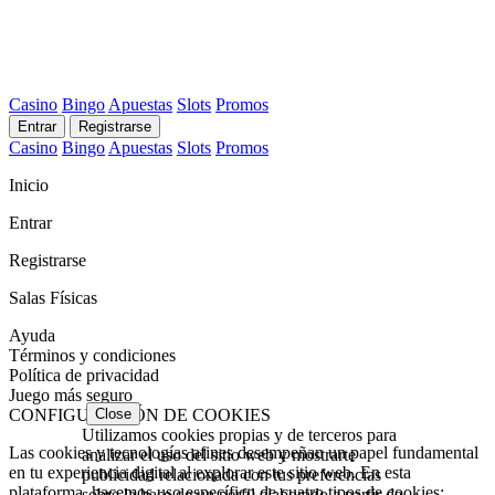
Casino
Bingo
Apuestas
Slots
Promos
Entrar
Registrarse
Casino
Bingo
Apuestas
Slots
Promos
Inicio
Entrar
Registrarse
Salas Físicas
Ayuda
Términos y condiciones
Política de privacidad
Juego más seguro
CONFIGURACIÓN DE COOKIES
Close
Utilizamos cookies propias y de terceros para
Las cookies y tecnologías afines desempeñan un papel fundamental
analizar el uso del sitio web y mostrarte
en tu experiencia digital al explorar este sitio web. En esta
publicidad relacionada con tus preferencias
plataforma, hacemos uso específico de cuatro tipos de cookies:
sobre la base de un perfil elaborado a partir de