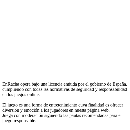
EnRacha opera bajo una licencia emitida por el gobierno de España,
cumpliendo con todas las normativas de seguridad y responsabilidad
en los juegos online.
El juego es una forma de entretenimiento cuya finalidad es ofrecer
diversión y emoción a los jugadores en nuesta página web.
Juega con moderación siguiendo las pautas recomendadas para el
juego responsable.