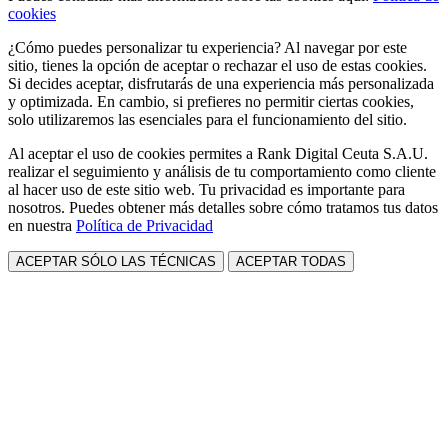
cookies
¿Cómo puedes personalizar tu experiencia? Al navegar por este
sitio, tienes la opción de aceptar o rechazar el uso de estas cookies.
Si decides aceptar, disfrutarás de una experiencia más personalizada
y optimizada. En cambio, si prefieres no permitir ciertas cookies,
solo utilizaremos las esenciales para el funcionamiento del sitio.
Al aceptar el uso de cookies permites a Rank Digital Ceuta S.A.U.
realizar el seguimiento y análisis de tu comportamiento como cliente
al hacer uso de este sitio web. Tu privacidad es importante para
nosotros. Puedes obtener más detalles sobre cómo tratamos tus datos
en nuestra
Política de Privacidad
ACEPTAR SÓLO LAS TÉCNICAS
ACEPTAR TODAS