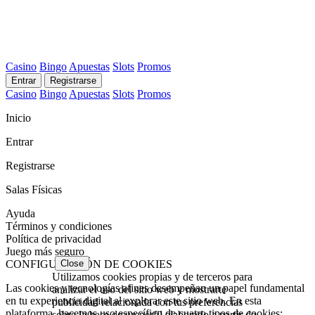
Casino
Bingo
Apuestas
Slots
Promos
Entrar
Registrarse
Casino
Bingo
Apuestas
Slots
Promos
Inicio
Entrar
Registrarse
Salas Físicas
Ayuda
Términos y condiciones
Política de privacidad
Juego más seguro
CONFIGURACIÓN DE COOKIES
Close
Utilizamos cookies propias y de terceros para
Las cookies y tecnologías afines desempeñan un papel fundamental
analizar el uso del sitio web y mostrarte
en tu experiencia digital al explorar este sitio web. En esta
publicidad relacionada con tus preferencias
plataforma, hacemos uso específico de cuatro tipos de cookies:
sobre la base de un perfil elaborado a partir de