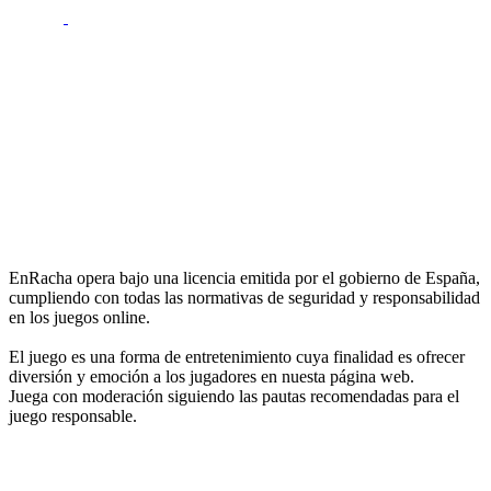
EnRacha opera bajo una licencia emitida por el gobierno de España,
cumpliendo con todas las normativas de seguridad y responsabilidad
en los juegos online.
El juego es una forma de entretenimiento cuya finalidad es ofrecer
diversión y emoción a los jugadores en nuesta página web.
Juega con moderación siguiendo las pautas recomendadas para el
juego responsable.