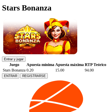
Stars Bonanza
Entrar y jugar
Juego
Apuesta mínima
Apuesta máxima
RTP Teórico
Stars Bonanza
0.20
15.00
94.00
ENTRAR
REGISTRARSE