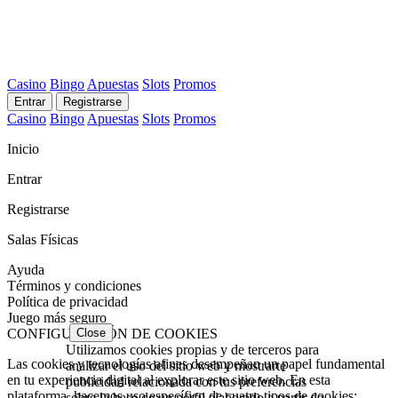
Casino
Bingo
Apuestas
Slots
Promos
Entrar
Registrarse
Casino
Bingo
Apuestas
Slots
Promos
Inicio
Entrar
Registrarse
Salas Físicas
Ayuda
Términos y condiciones
Política de privacidad
Juego más seguro
CONFIGURACIÓN DE COOKIES
Close
Utilizamos cookies propias y de terceros para
Las cookies y tecnologías afines desempeñan un papel fundamental
analizar el uso del sitio web y mostrarte
en tu experiencia digital al explorar este sitio web. En esta
publicidad relacionada con tus preferencias
plataforma, hacemos uso específico de cuatro tipos de cookies:
sobre la base de un perfil elaborado a partir de