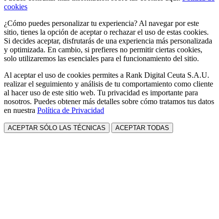
cookies
¿Cómo puedes personalizar tu experiencia? Al navegar por este
sitio, tienes la opción de aceptar o rechazar el uso de estas cookies.
Si decides aceptar, disfrutarás de una experiencia más personalizada
y optimizada. En cambio, si prefieres no permitir ciertas cookies,
solo utilizaremos las esenciales para el funcionamiento del sitio.
Al aceptar el uso de cookies permites a Rank Digital Ceuta S.A.U.
realizar el seguimiento y análisis de tu comportamiento como cliente
al hacer uso de este sitio web. Tu privacidad es importante para
nosotros. Puedes obtener más detalles sobre cómo tratamos tus datos
en nuestra
Política de Privacidad
ACEPTAR SÓLO LAS TÉCNICAS
ACEPTAR TODAS