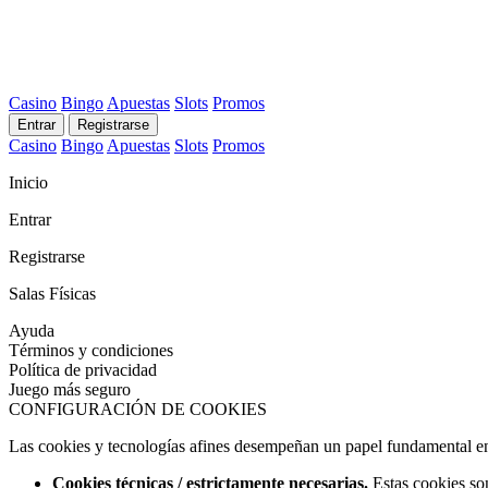
Casino
Bingo
Apuestas
Slots
Promos
Entrar
Registrarse
Casino
Bingo
Apuestas
Slots
Promos
Inicio
Entrar
Registrarse
Salas Físicas
Ayuda
Términos y condiciones
Política de privacidad
Juego más seguro
CONFIGURACIÓN DE COOKIES
Las cookies y tecnologías afines desempeñan un papel fundamental en t
Cookies técnicas / estrictamente necesarias.
Estas cookies son